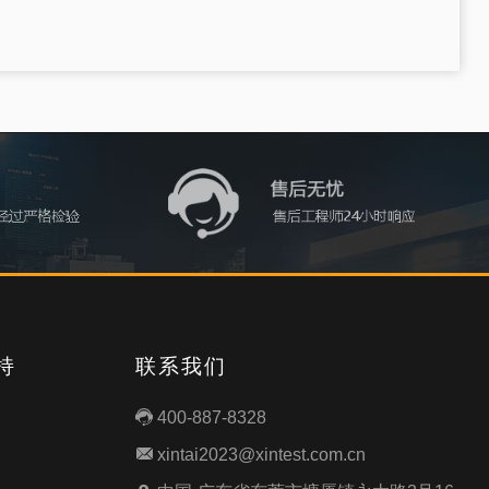
持
联系我们
400-887-8328

xintai2023@xintest.com.cn
