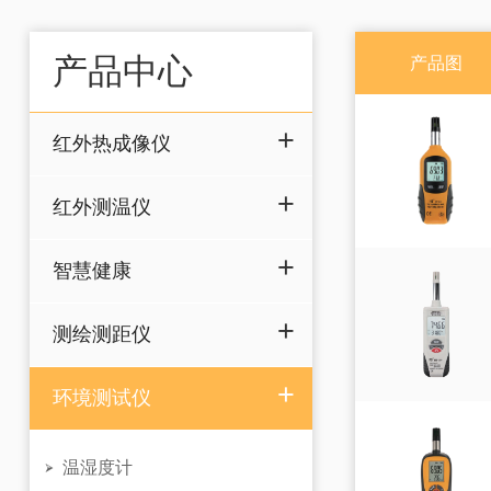
迷你红外测温仪
智慧健康
产品中心
产品图
耳温计
非接触红外体温计
红外热成像仪
测绘测距仪
激光测距仪
红外测温仪
智慧健康
测绘测距仪
环境测试仪
温湿度计
