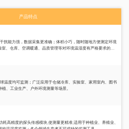
产品特点
，抗干扰能力强，数据采集更准确；体积小巧，随时随地方便测定环境
实验室、仓库、空调暖通、品质管理等对环境温湿度有严格要求的场
所。
湿球温度均可监测；广泛应用于仓储冷库、实验室、家用室内、图书
种植、工业生产、户外环境测量等场景。
功耗高精度的探头传感模块,使测量更精准;适用于种植业、养殖业、
域的温湿度监测；多个领域生产者不可或缺的监测工具。