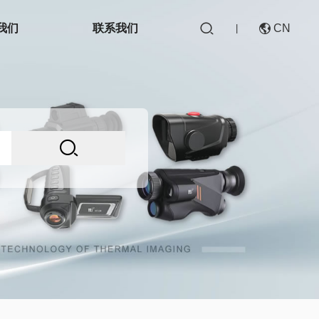

我们
联系我们
CN

|

CN
EN