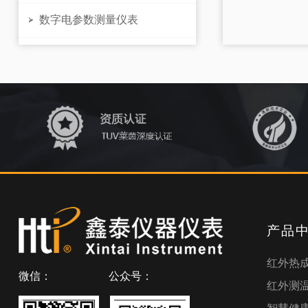
数字电参数测量仪表

产品
红外热
微信：
公众号：
红外测