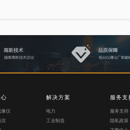
中心
解决方案
服务支
成像仪
电力
服务支持
温仪
工业制造
隐私政策