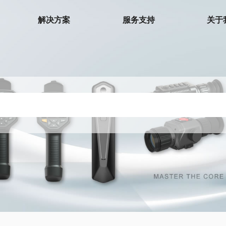
解决方案
服务支持
关于
环境测试仪
温湿度计
温度夹
温湿度记录仪
微波泄漏探测仪
电子歧管仪
下载中心
热电偶温度计
检测仪