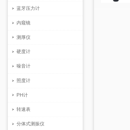
蓝牙压力计

内窥镜

测厚仪

硬度计

噪音计

照度计

PH计

转速表

分体式测振仪
