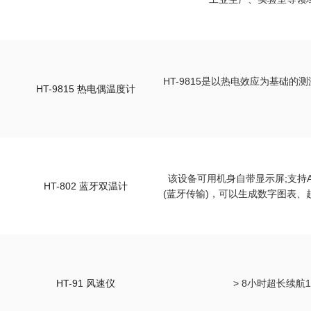
HT-9815是以热电效应为基础
HT-9815 热电偶温度计
该设备可用机身自带显示屏;支持An
HT-802 蓝牙双温计
(蓝牙传输)，可以生成数字图表、趋势
HT-91 风速仪
> 8小时超长续航