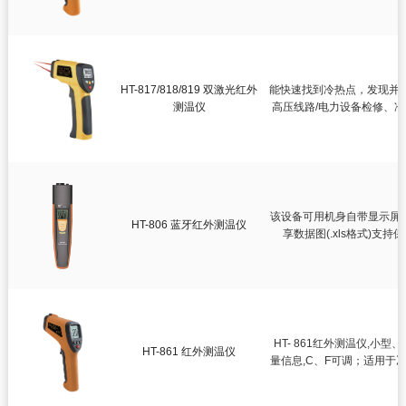
HT-817/818/819 双激光红外
能快速找到冷热点，发现并
测温仪
高压线路/电力设备检修、
该设备可用机身自带显示屏;支
HT-806 蓝牙红外测温仪
享数据图(.xls格式)支持保存
HT- 861红外测温仪,
HT-861 红外测温仪
量信息,C、F可调；适用于