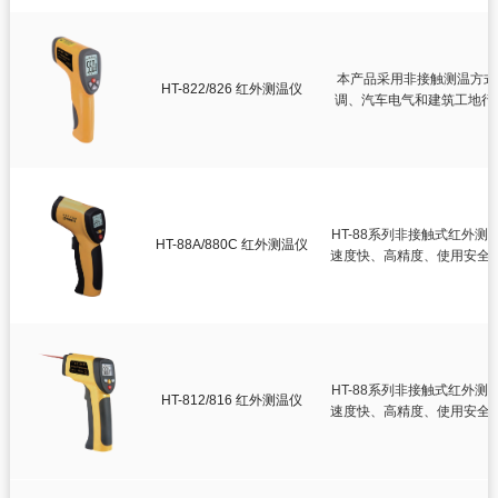
本产品采用非接触测温方式
HT-822/826 红外测温仪
调、汽车电气和建筑工地行
用
HT-88系列非接触式红外测
HT-88A/880C 红外测温仪
速度快、高精度、使用安全
HT-88系列非接触式红外测
HT-812/816 红外测温仪
速度快、高精度、使用安全