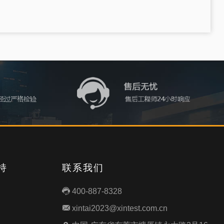
持
联系我们
400-887-8328

xintai2023@xintest.com.cn
