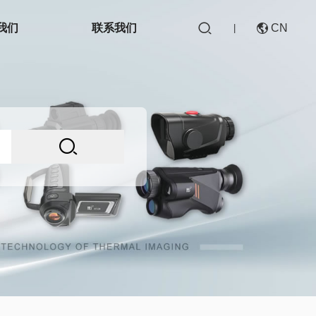

我们
联系我们
CN

|

CN
EN