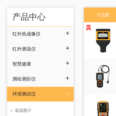
迷你红外测温仪
智慧健康
产品中心
产品图
耳温计
非接触红外体温计
红外热成像仪
测绘测距仪
激光测距仪
红外测温仪
智慧健康
测绘测距仪
环境测试仪
温湿度计
