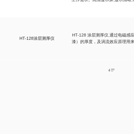
HT-128 涂层测厚仪,通过电
HT-128涂层测厚仪
漆）的厚度，及涡流效应原理用来
高精
4
