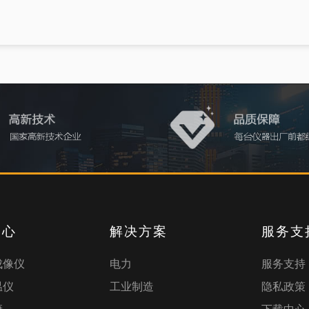
中心
解决方案
服务支
成像仪
电力
服务支持
温仪
工业制造
隐私政策