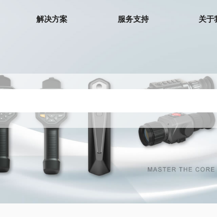
解决方案
服务支持
关于
环境测试仪
温湿度计
温度夹
温湿度记录仪
微波泄漏探测仪
电子歧管仪
下载中心
热电偶温度计
检测仪