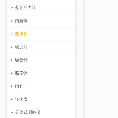
蓝牙压力计

内窥镜

测厚仪

硬度计

噪音计

照度计

PH计

转速表

分体式测振仪
