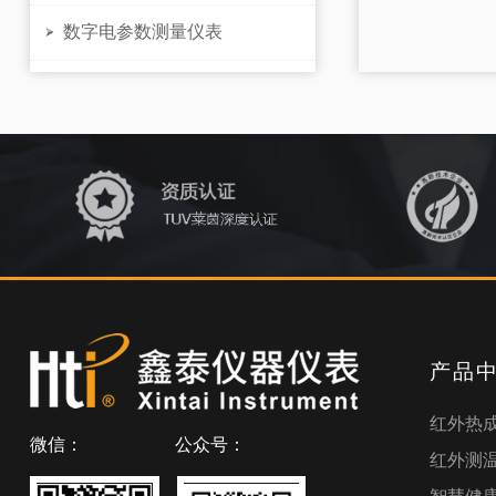
数字电参数测量仪表

产品
红外热
微信：
公众号：
红外测