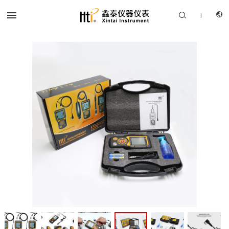


|
CN
产品中心
EN
解决方案
服务支持
关于我们
联系我们