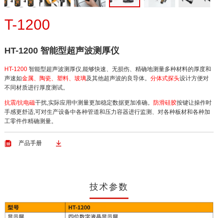
T-1200
HT-1200 智能型超声波测厚仪
HT-1200
智能型超声波测厚仪,能够快速、无损伤、精确地测量多种材料的厚度和
声速如
金属、陶瓷、塑料、玻璃
及其他超声波的良导体。
分体式探头
设计方便对
不同材质进行厚度测试。
抗震/抗电磁
干扰,实际应用中测量更加稳定数据更加准确。
防滑硅胶
按键让操作时
手感更舒适,可对生产设备中各种管道和压力容器进行监测、对各种板材和各种加
工零件作精确测量。


产品手册
技术参数