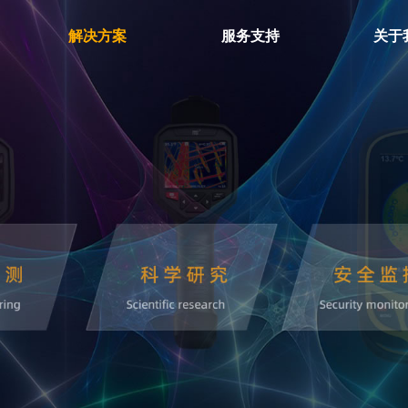
解决方案
服务支持
关于
环境测试仪
温湿度计
温度夹
温湿度记录仪
微波泄漏探测仪
电子歧管仪
下载中心
热电偶温度计
检测仪