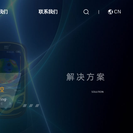

我们
联系我们
CN

|
CN
EN