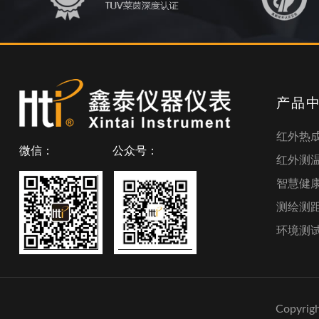
产品
红外热
微信：
公众号：
红外测
智慧健
测绘测
环境测
Copyr