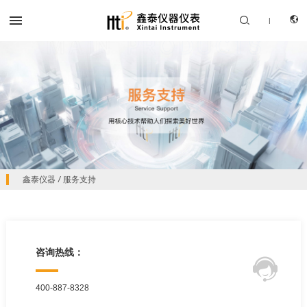


|
CN
产品中心
EN
鑫泰仪器
/
服务支持
解决方案
服务支持
关于我们
咨询热线：

联系我们
400-887-8328