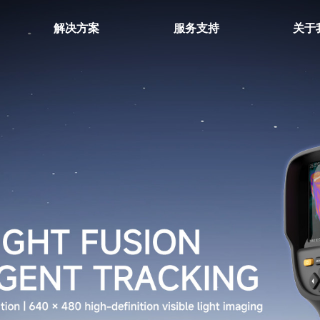
解决方案
服务支持
关于
环境测试仪
温湿度计
温度夹
温湿度记录仪
微波泄漏探测仪
电子歧管仪
下载中心
热电偶温度计
检测仪