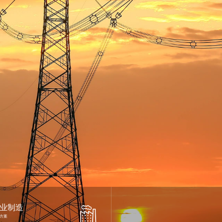
成像技术在工业领域有广泛
业制造
重要的应用，它通过探测物
方案