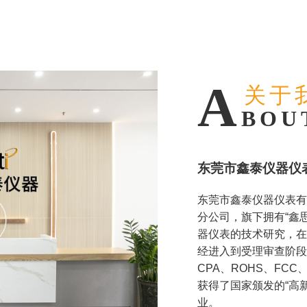
关于
BOU
东莞市鑫泰仪器仪
东莞市鑫泰仪器仪表有
分公司，旗下拥有“鑫思
器仪表的技术研究，在
经进入到受理审查阶段，公
CPA、ROHS、FCC
获得了国家颁发的“高
业。