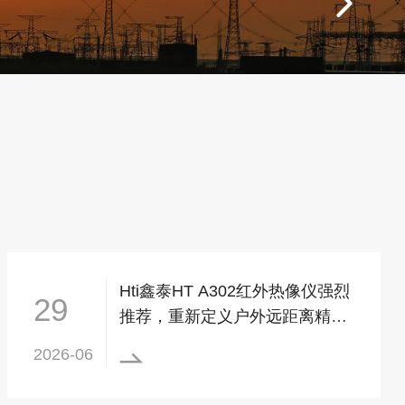

Hti鑫泰HT A302红外热像仪强烈
29
推荐，重新定义户外远距离精准
探测
2026-06
