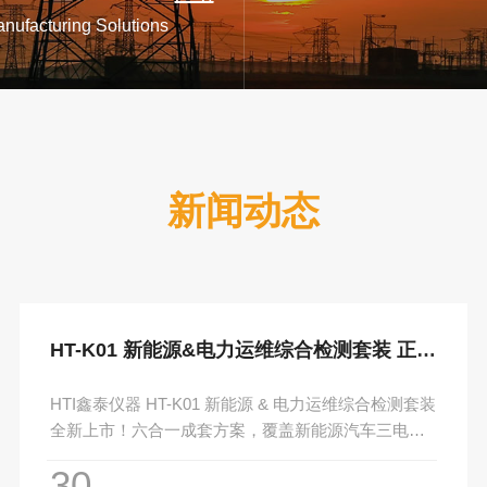
发出的红外辐射来生成图
nufacturing Solutions
，能够非接触式地测量和显
物体的温度分布情况，对于
防性维护、产品质量控制、
效管理以及安全生产等方面
有显著价值。
新闻动态
HT-K01 新能源&电力运维综合检测套装 正式上市
HTI鑫泰仪器 HT-K01 新能源 & 电力运维综合检测套装
全新上市！六合一成套方案，覆盖新能源汽车三电检
修、低压电力运维、电气巡检等场景，一站式电力检
30
测工具解决方案。…