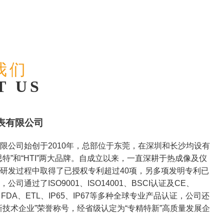
我们
T US
表有限公司
限公司始创于2010年，总部位于东莞，在深圳和长沙均设有
特”和“HTI”两大品牌。自成立以来，一直深耕于热成像及仪
研发过程中取得了已授权专利超过40项，另多项发明专利已
司通过了ISO9001、ISO14001、BSCI认证及CE、
、FDA、ETL、IP65、IP67等多种全球专业产品认证，公司还
新技术企业”荣誉称号，经省级认定为“专精特新”高质量发展企