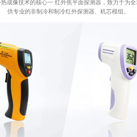
热成像技术的核心一 红外焦平面探测器，致力于为全
供专业的非制冷和制冷红外探测器、机芯模组。