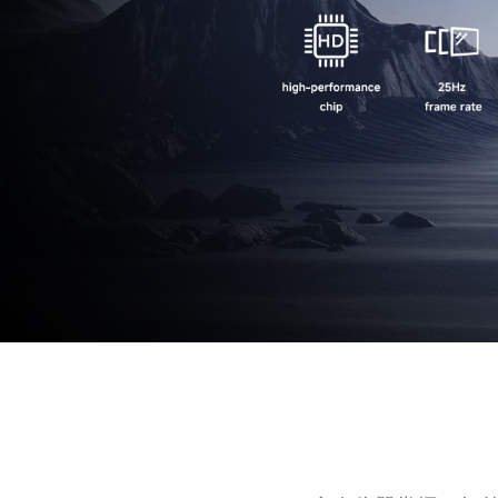
迷你红外测温仪
智慧健康
耳温计
非接触红外体温计
测绘测距仪
激光测距仪