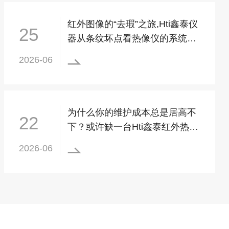
红外图像的“去瑕”之旅,Hti鑫泰仪
25
器从条纹坏点看热像仪的系统工
程
2026-06

为什么你的维护成本总是居高不
22
下？或许缺一台Hti鑫泰红外热成
像仪
2026-06
