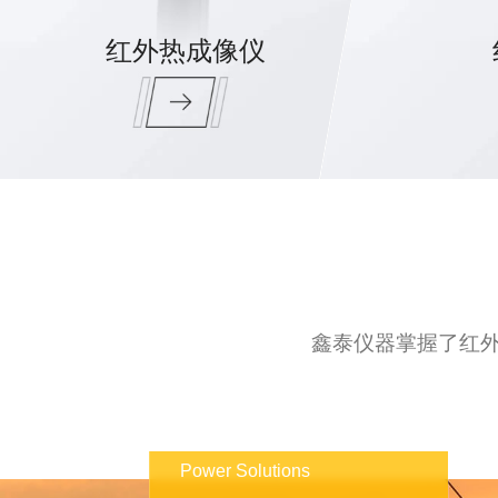
红外热成像仪
鑫泰仪器掌握了红外
Power Solutions