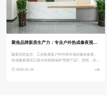
聚焦品牌新质生产力：专业户外热成像夜视仪厂家的硬核基因
随着安防监控、工业检测及户外狩猎市场的蓬勃发展，
热成像夜视仪已成为光电领域的“明星产品”。然而，在繁
荣的市场背后，产品质量参差不齐。究竟什么样的工厂

2026-01-24

才能称得上是…