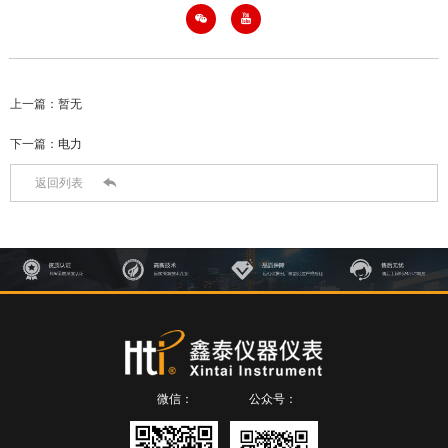


上一篇：暂无
下一篇：
电力

返回列表
微信：
公众号：