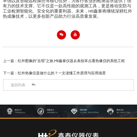
率强以及智能远程操控等核心优势，为各行各业的检测需求提供了强
有力的技术支撑。它不仅是一款高性能的观测工具，更是推动安防与
工业检测智能化、安全化的重要利器。未来，
鑫泰将继续深耕红外
Hti
热成像技术，以更多创新产品助力行业高质量发展。


上一篇：
红外图像的“去瑕”之旅,Hti鑫泰仪器从条纹坏点看热像仪的系统工程
下一篇：
红外热像仪是做什么的？一文读懂工作原理与应用场景

返回列表