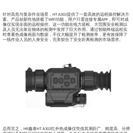
针对高危与复杂作业场景，
提供了一套高效的远程操控解决方
HT A302
案。产品创新性地搭载了
功能，用户只需连接专属
，即可对成
WiFi
APP
像仪实现全面的远程操控。这一功能在电力巡检、大范围安全检测以
及人员无法靠近物体的检测中发挥了巨大作用。通过智能终端远程实
时查看热成像画面与数据，不仅大幅提升了检测效率，更有效保障了
一线作业人员的人身安全，完美契合了安全距离检测的市场需求。
总而言之，
鑫泰
红外热成像仪凭借其测距广、精度高、分辨
Hti
HT A302