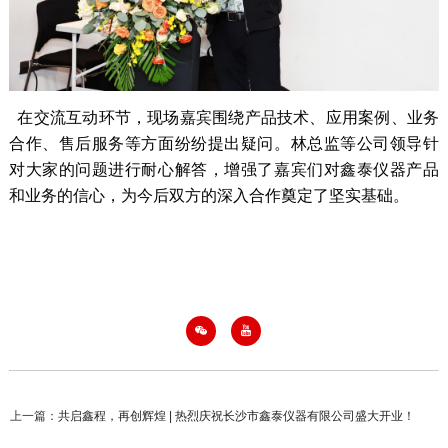
在交流互动环节，现场嘉宾围绕产品技术、应用案例、业务
合作、售后服务等方面纷纷提出疑问。
林
总监等公司领导针
对大家的问题进行耐心解答，增强了嘉宾们对鑫泰仪器产品
和业务的信心，为今后双方的深入合作奠定了坚实基础。


上一篇：
共启鑫程，再创辉煌 | 热烈庆祝长沙市鑫泰仪器有限公司盛大开业！