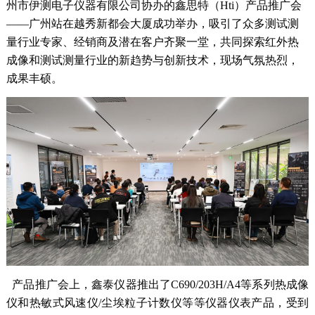
州市伊测电子仪器有限公司协办的鑫思特（Hti）产品推广会
——广州站在越秀新都会大厦成功举办，吸引了众多测试测
量行业专家、经销商及潜在客户齐聚一堂，共同探索红外热
成像和测试测量行业的新趋势与创新技术，现场气氛热烈，
成果丰硕。
产品推广会上，鑫泰仪器推出了C690/203H/A4等系列热成像
仪和热敏式风速仪/尘埃粒子计数仪等等仪器仪表产品，受到