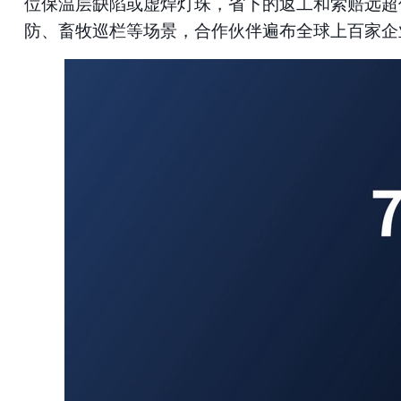
位保温层缺陷或虚焊灯珠，省下的返工和索赔远超
防、畜牧巡栏等场景，合作伙伴遍布全球上百家企