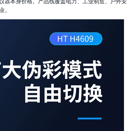
仪器本身价格。产品线覆盖电力、工业制造、户外安
业。