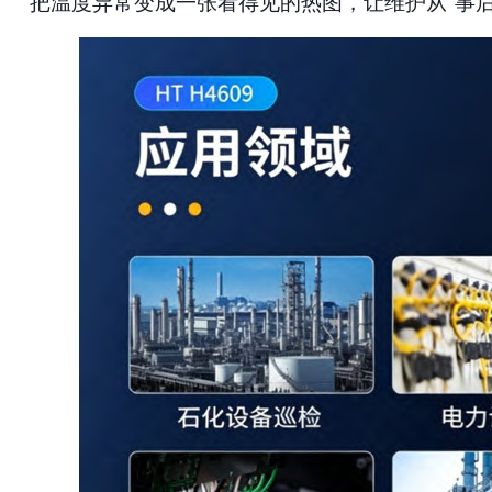
把温度异常变成一张看得见的热图，让维护从"事后