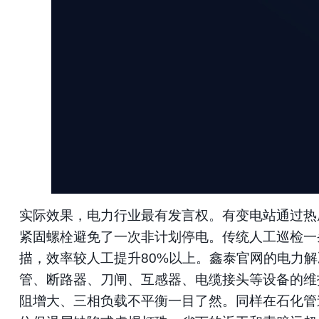
实际效果，电力行业最有发言权。有变电站通过热
紧固螺栓避免了一次非计划停电。传统人工巡检一
描，效率较人工提升80%以上。鑫泰官网的电力
管、断路器、刀闸、互感器、电缆接头等设备的维
阻增大、三相负载不平衡一目了然。同样在石化管