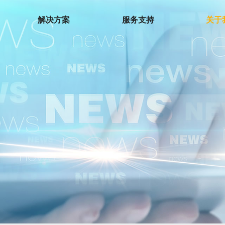
解决方案
服务支持
关于
环境测试仪
温湿度计
温度夹
温湿度记录仪
微波泄漏探测仪
电子歧管仪
下载中心
热电偶温度计
检测仪