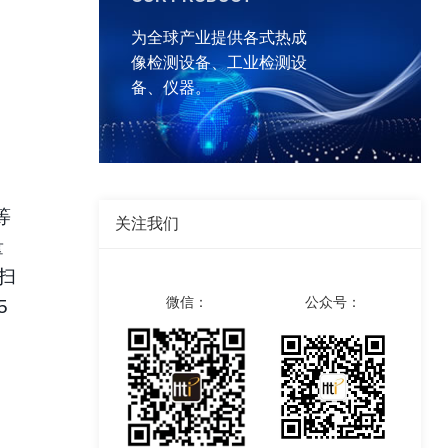
为全球产业提供各式热成
像检测设备、工业检测设
备、仪器。
等
关注我们
量
能扫
微信：
公众号：
5