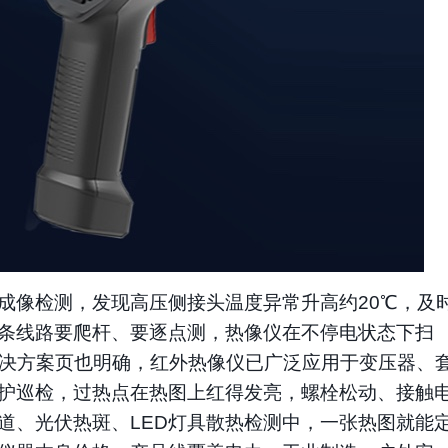
成像检测，发现高压侧接头温度异常升高约
20℃，及
条线路要爬杆、要逐点测，热像仪在不停电状态下扫
解决方案页也明确，红外热像仪已广泛应用于变压器、
护巡检，过热点在热图上红得发亮，螺栓松动、接触
道、光伏热斑、LED灯具散热检测中，一张热图就能