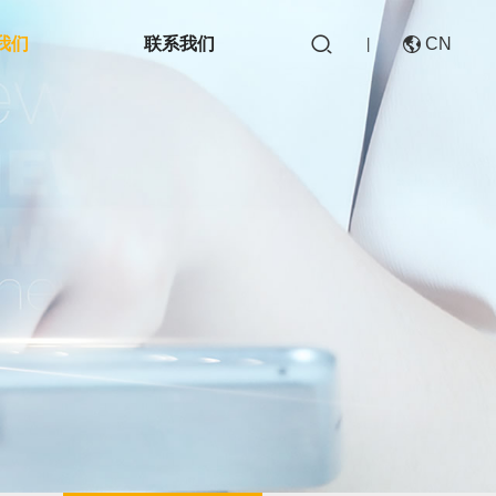

我们
联系我们
CN

|
CN
EN