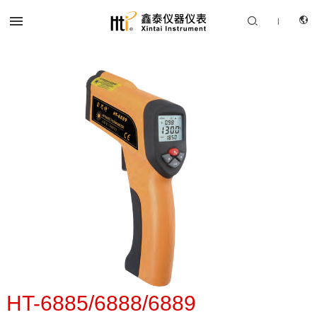


|
CN
产品中心
EN
解决方案
服务支持
关于我们
联系我们
HT-6885/6888/6889