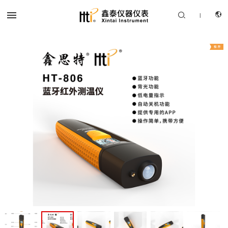


|
CN
产品中心
EN
解决方案
服务支持
关于我们
联系我们