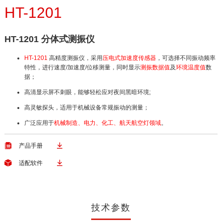
HT-1201
HT-1201 分体式测振仪
HT-1201
高精度测振仪，采用
压电式加速度传感器
，可选择不同振动频率
特性，进行速度/加速度/位移测量，同时显示
测振数据值
及
环境温度值
数
据；
高清显示屏不刺眼，能够轻松应对夜间黑暗环境;
高灵敏探头，适用于机械设备常规振动的测量；
广泛应用于
机械制造、电力、化工、航天航空灯领域
。


产品手册


适配软件
技术参数