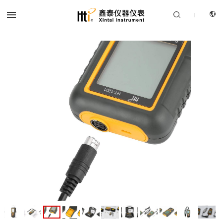


|
CN
产品中心
EN
解决方案
服务支持
关于我们
联系我们