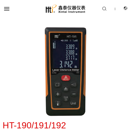


|
CN
产品中心
EN
解决方案
服务支持
关于我们
联系我们
HT-190/191/192