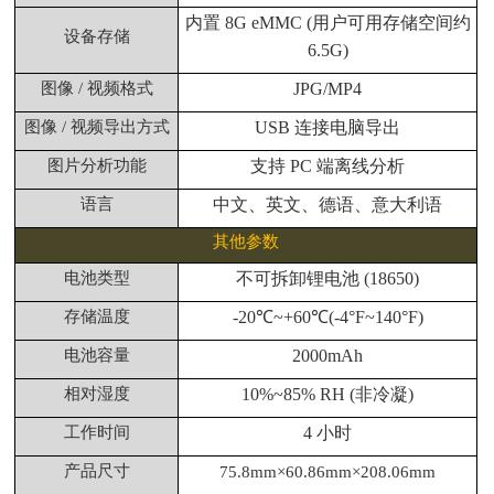
内置 8G eMMC (用户可用存储空间约
设备存储
6.5G)
图像 / 视频格式
JPG/MP4
图像 / 视频导出方式
USB 连接电脑导出
图片分析功能
支持 PC 端离线分析
语言
中文、英文、德语、意大利语
其他参数
电池类型
不可拆卸锂电池 (18650)
存储温度
-20℃~+60℃(-4°F~140°F)
电池容量
2000mAh
相对湿度
10%~85% RH (非冷凝)
工作时间
4 小时
产品尺寸
75.8mm×60.86mm×208.06mm