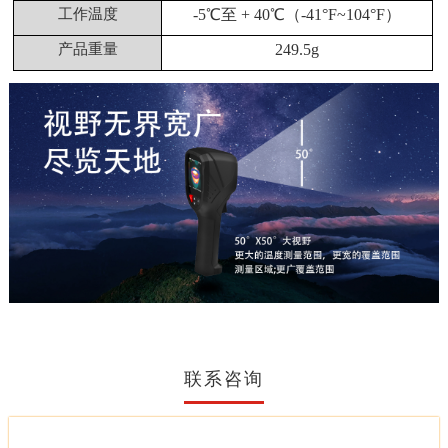
工作温度
-5℃至 + 40℃（-41°F~104°F）
产品重量
249.5g
联系咨询