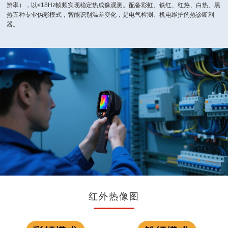
辨率），以≤18Hz帧频实现稳定热成像观测。配备彩虹、铁红、红热、白热、黑
热五种专业伪彩模式，智能识别温差变化，是电气检测、机电维护的热诊断利
器。
红外热像图