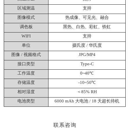
区域测温
支持
图像模式
热成像、可见光、融合
调色板
黑热、白热、彩虹、铁虹
WIFI
支持
单位
摄氏度 / 华氏度
图像 / 视频格式
JPG/MP4
接口类型
Type-C
工作温度
0~40℃
存储温度
-10~50℃
相对湿度
＜85% RH
电池类型
6000 mAh 大电池 / 18 天超长待机
联系咨询