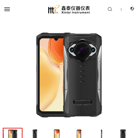


|
CN
产品中心
EN
解决方案
服务支持
关于我们
联系我们