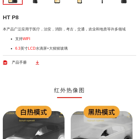
HT P8
本产品广泛应用于医疗，治安，消防，考古，交通，农业和地质等许多领域
支持
WIFI
6.3
英寸
LCD
水滴屏+大猩猩玻璃


产品手册
红外热像图