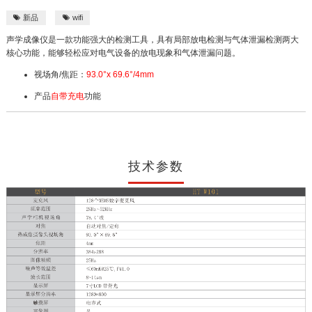
新品
wifi


声学成像仪是一款功能强大的检测工具，具有局部放电检测与气体泄漏检测两大
核心功能，能够轻松应对电气设备的放电现象和气体泄漏问题。
视场角/焦距：
93.0°x 69.6°/4mm
产品
自带充电
功能
技术参数