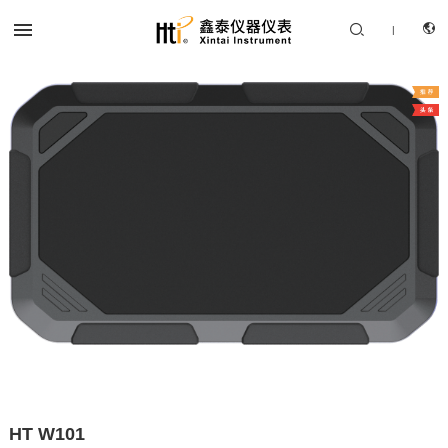


|
CN
产品中心
EN
解决方案
服务支持
关于我们
联系我们
HT W101