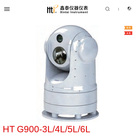


|
CN
产品中心
EN
解决方案
服务支持
关于我们
联系我们
HT G900-3L/4L/5L/6L