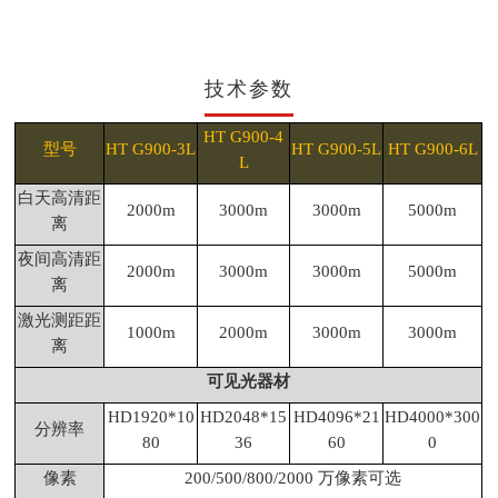
技术参数
HT G900-4
型号
HT G900-3L
HT G900-5L
HT G900-6L
L
白天高清距
2000m
3000m
3000m
5000m
离
夜间高清距
2000m
3000m
3000m
5000m
离
激光测距距
1000m
2000m
3000m
3000m
离
可见光器材
HD1920*10
HD2048*15
HD4096*21
HD4000*300
分辨率
80
36
60
0
像素
200/500/800/2000 万像素可选