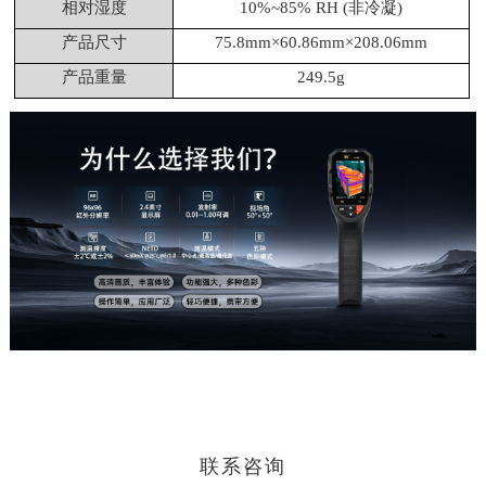
相对湿度
10%~85% RH (非冷凝)
产品尺寸
75.8mm×60.86mm×208.06mm
产品重量
249.5g
联系咨询