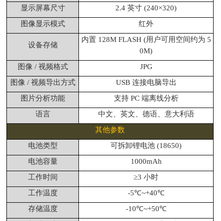
显示屏幕尺寸
2.4 英寸 (240×320)
图像显示模式
红外
内置 128M FLASH (用户可用空间约为 5
设备存储
0M)
图像 / 视频格式
JPG
图像 / 视频导出方式
USB 连接电脑导出
图片分析功能
支持 PC 端离线分析
语言
中文、英文、德语、意大利语
其他参数
电池类型
可拆卸锂电池 (18650)
电池容量
1000mAh
工作时间
≥3 小时
工作温度
-5℃~+40℃
存储温度
-10℃~+50℃