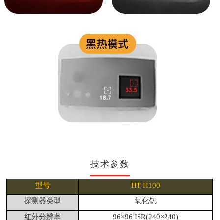
技术参数
型号
HT H100
探测器类型
氧化钒
红外分辨率
96×96 ISR(240×240)