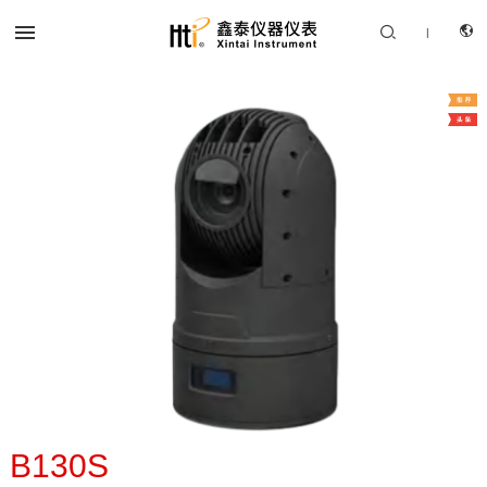


|
CN
产品中心
EN
解决方案
服务支持
关于我们
联系我们
B130S