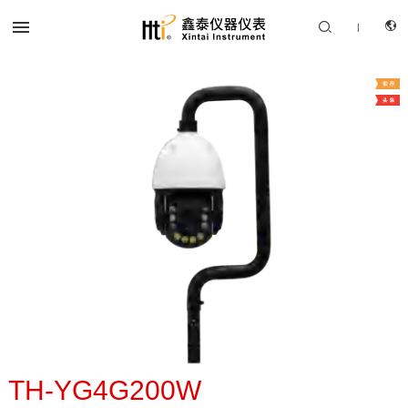


|
CN
产品中心
EN
解决方案
服务支持
关于我们
联系我们
TH-YG4G200W