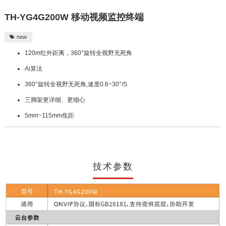
TH-YG4G200W 移动视频监控终端
new

120m红外距离，360°旋转全视野⽆死⻆
Ai算法
360°旋转全视野⽆死⻆,速度0.6~30°/S
三脚架更详细、更细⼼
5mm~115mm焦距
技术参数