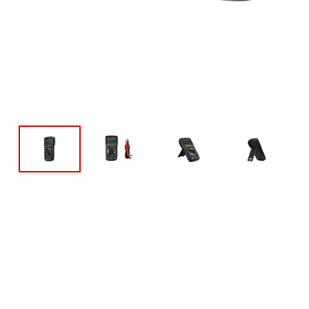
迷你红外测温仪
智慧健康
耳温计
非接触红外体温计
测绘测距仪
激光测距仪