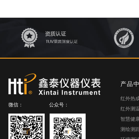
产品
红外热
微信：
公众号：
红外测
智慧健
测绘测