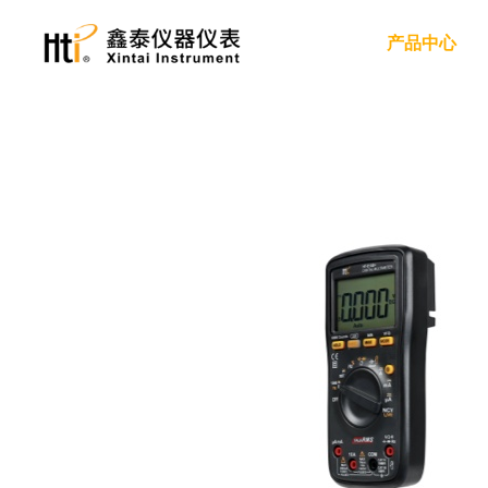
产品中心
红外热成像仪
手持红外热成像仪
手机红外热成像仪
红外热成像模组
红外测温仪
红外测温仪
电力
服务支持
关于我们
工业制造
隐私政策
新闻动态
双激光红外测温仪
高温红外测温仪