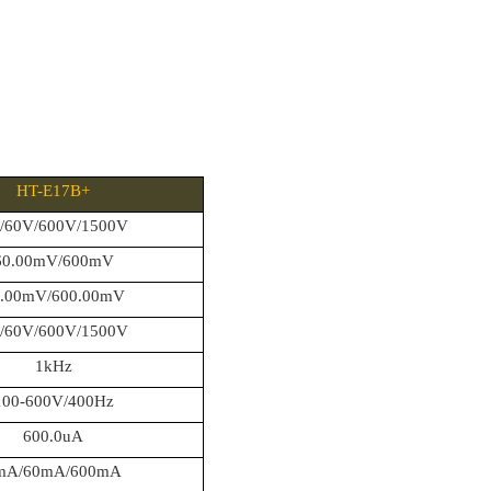
HT-E17B+
/60V/600V/1500V
60.00mV/600mV
.00mV/600.00mV
/60V/600V/1500V
1kHz
100-600V/400Hz
600.0uA
mA/60mA/600mA