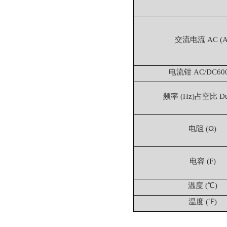
交流电流 AC (A
电流钳 AC/DC60
频率 (Hz)占空比 Du
电阻 (Ω)
电容 (F)
温度 (℃)
温度 (℉)