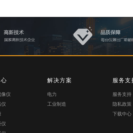
中心
解决方案
服务支
成像仪
电力
服务支持
温仪
工业制造
隐私政策
康
下载中心
距仪