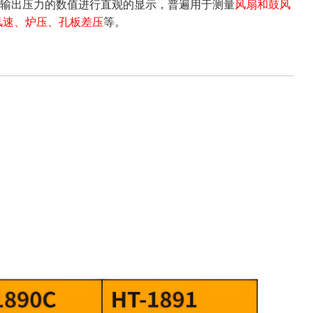
及输出压力的数值进行直观的显示，普遍用于测量
风扇和鼓风
风速、炉压、孔板差压
等。