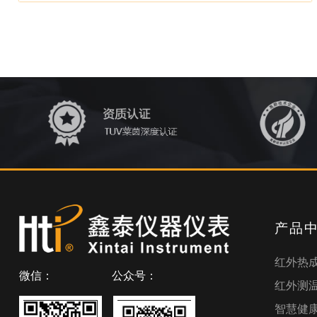
产品
红外热
微信：
公众号：
红外测
智慧健