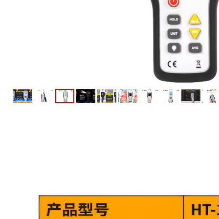
迷你红外测温仪
智慧健康
耳温计
非接触红外体温计
测绘测距仪
激光测距仪