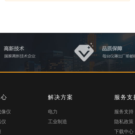
中心
解决方案
服务支
成像仪
电力
服务支持
温仪
工业制造
隐私政策
康
下载中心