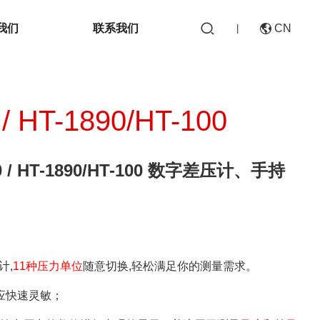

我们
联系我们
CN

|
/ HT-1890/HT-100
CN
 / HT-1890/HT-100 数字差压计、手持
EN
计,
11种压力单位
随意切换,轻松满足你的测量需求。
反应快速灵敏；