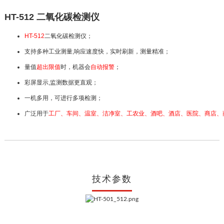
HT-512 二氧化碳检测仪
HT-512
二氧化碳检测仪；
支持多种工业测量,响应速度快，实时刷新，测量精准；
量值
超出限值
时，机器会
自动报警
；
彩屏显示,监测数据更直观；
一机多用，可进行多项检测；
广泛用于
工厂、车间、温室、洁净室、工农业、酒吧、酒店、医院、商店、
技术参数