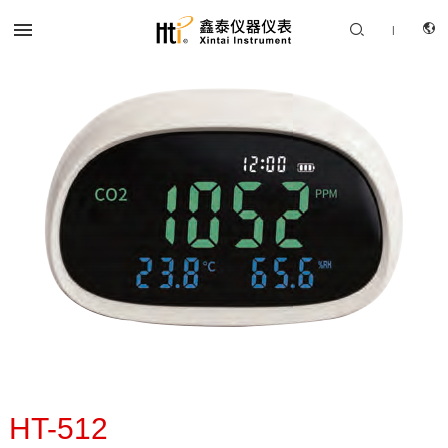


|
CN
产品中心
EN
解决方案
服务支持
关于我们
联系我们
HT-512