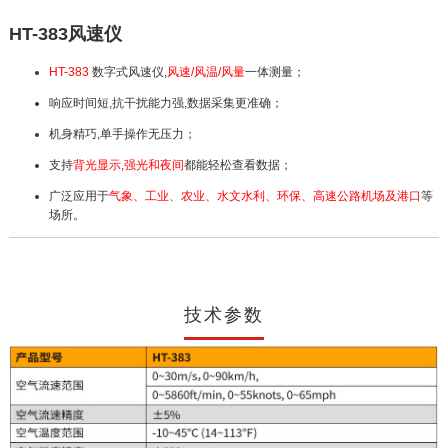
HT-383风速仪
HT-383
数字式风速仪,
风速/风温/风量
一体测量；
响应时间短,抗干扰能力强,数据采集更准确；
机身精巧,单手操作无压力；
支持
背光显示,强光和夜间
都能轻松查看数据；
广泛应用于
气象、工业、农业、水文水利、环保、高速公路机场及港口
等
场所。
技术参数