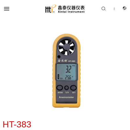


|
CN
产品中心
EN
解决方案
服务支持
关于我们
联系我们
HT-383