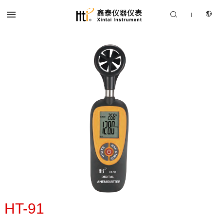


|
CN
产品中心
EN
解决方案
服务支持
关于我们
联系我们
HT-91