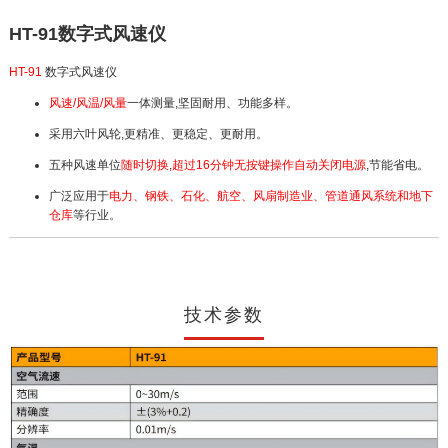
HT-91数字式风速仪
HT-91
数字式风速仪
风速/风温/风量
一体测量,坚固耐用、功能多样。
采用六叶风轮,更精准、更稳定、更耐用。
五种风速单位
随时切换
,
超过16分钟无按键操作自动关闭电源
,节能省电。
广泛应用于
电力、钢铁、石化、航空、风扇制造业、管道通风系统和地下
仓库
等行业。
技术参数