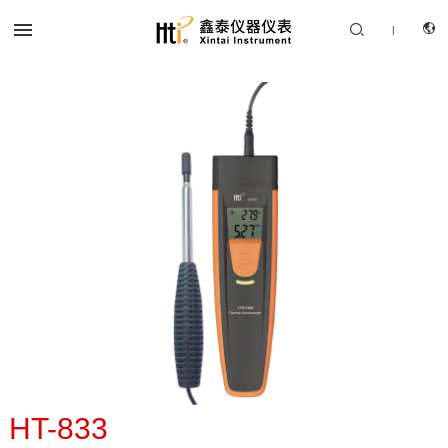


|
CN
产品中心
EN
解决方案
服务支持
关于我们
联系我们
HT-833