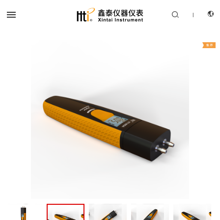


|
CN
产品中心
EN
解决方案
服务支持
关于我们
联系我们