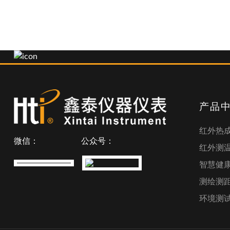
产品
红外热
微信：
公众号：
红外测
智慧健
测绘测
环境测