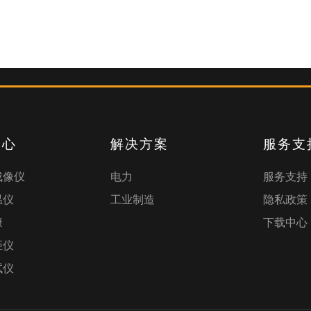
中心
解决方案
服务支
成像仪
电力
服务支持
温仪
工业制造
隐私政策
康
下载中心
距仪
试仪