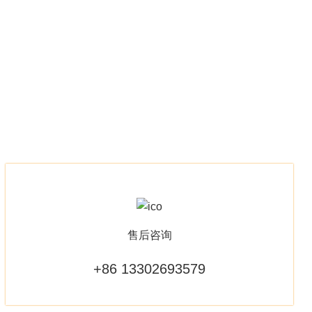
售后咨询
+86 13302693579