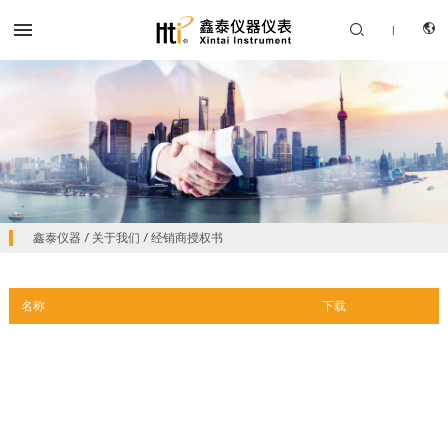


|
CN
产品中心
鑫泰仪器
/
关于我们
/
经销商授权书
EN
解决方案
名称
下载
服务支持
关于我们
联系我们