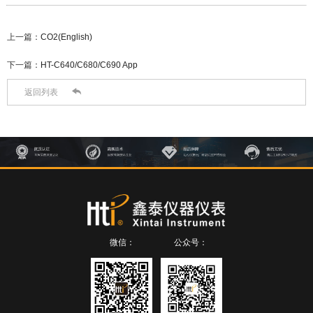
上一篇：
CO2(English)
下一篇：
HT-C640/C680/C690 App

返回列表
微信：
公众号：