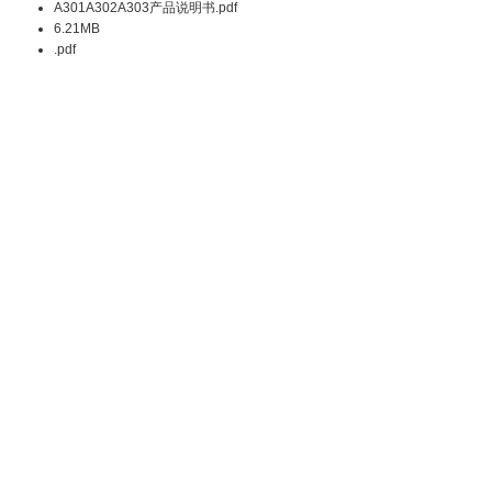
A301A302A303产品说明书.pdf
6.21MB
.pdf