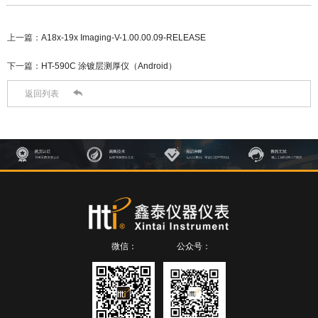
上一篇：
A18x-19x Imaging-V-1.00.00.09-RELEASE
下一篇：
HT-590C 涂镀层测厚仪（Android）

返回列表
微信：
公众号：