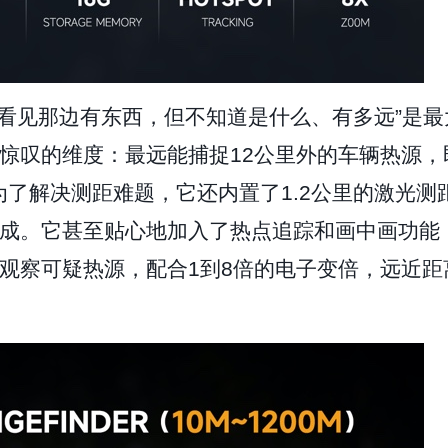
我看见那边有东西，但不知道是什么、有多远”是最
令人惊叹的维度：最远能捕捉12公里外的车辆热源，
为了解决测距难题，它还内置了1.2公里的激光测
成。它甚至贴心地加入了热点追踪和画中画功能
观察可疑热源，配合1到8倍的电子变倍，远近距