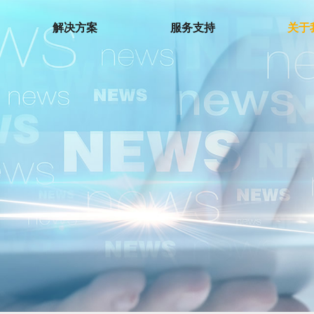
解决方案
服务支持
关于
环境测试仪
温湿度计
温度夹
温湿度记录仪
微波泄漏探测仪
电子歧管仪
下载中心
热电偶温度计
检测仪