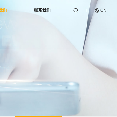

我们
联系我们
CN

|
CN
EN