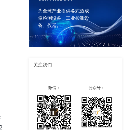
为全球产业提供各式热成
像检测设备、工业检测设
备、仪器。
关注我们
微信：
公众号：
湿
2