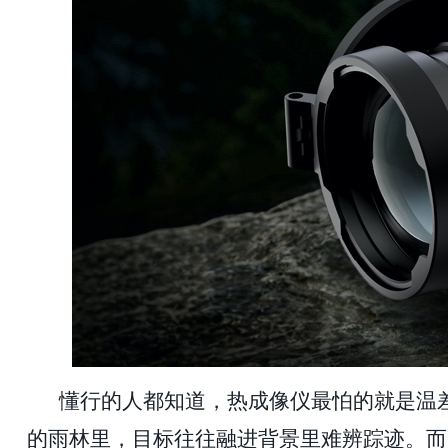
懂行的人都知道，热成像仪最怕的就是温
的雨林里，目标往往融进背景里难辨踪迹。而