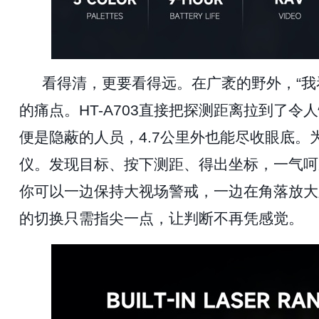
看得清，更要看得远。在广袤的野外，
“
的痛点。HT-A703直接把探测距离拉到了
便是隐蔽的人员，4.7公里外也能尽收眼底。
仪。发现目标、按下测距、得出坐标，一气呵
你可以一边保持大视场警戒，一边在角落放大
的切换只需指尖一点，让判断不再凭感觉。