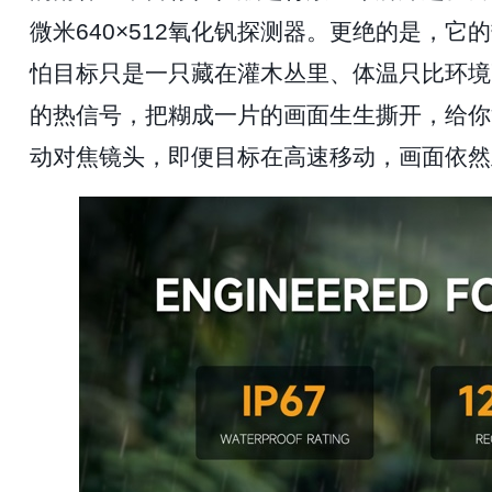
微米640×512氧化钒探测器。更绝的是，它
怕目标只是一只藏在灌木丛里、体温只比环境
的热信号，把糊成一片的画面生生撕开，给你
动对焦镜头，即便目标在高速移动，画面依然