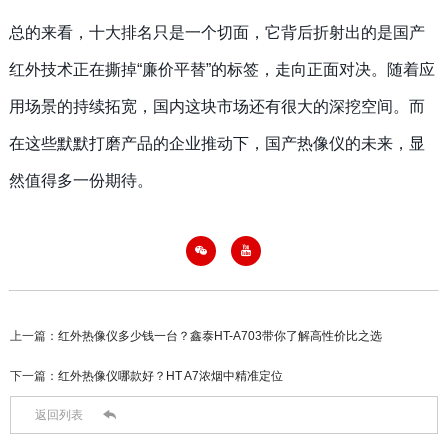
总的来看，十大排名只是一个切面，它背后折射出的是国产
红外技术正在撕掉
“廉价平替”的标签，走向正面对决。随着应
用场景的持续拓宽，国内这块市场还有很大的深挖空间。而
在这些默默打磨产品的企业推动下，国产热像仪的未来，显
然值得多一份期待。


上一篇：
红外热像仪多少钱一台？鑫泰HT-A703带你了解高性价比之选
下一篇：
红外热像仪哪款好？HT A7浓烟中精准定位

返回列表