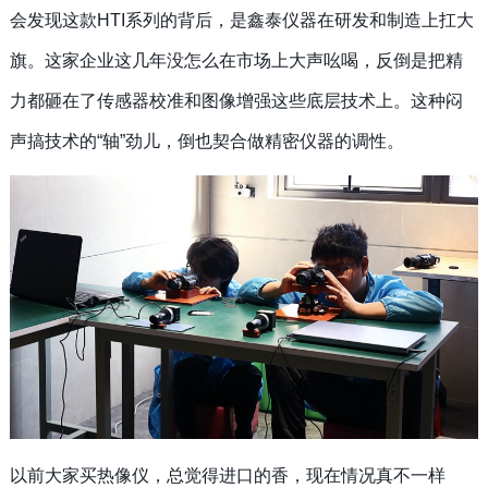
会发现这款HTI系列的背后，是鑫泰仪器在研发和制造上扛大
旗。这家企业这几年没怎么在市场上大声吆喝，反倒是把精
力都砸在了传感器校准和图像增强这些底层技术上。这种闷
声搞技术的“轴”劲儿，倒也契合做精密仪器的调性。
以前大家买热像仪，总觉得进口的香，现在情况真不一样