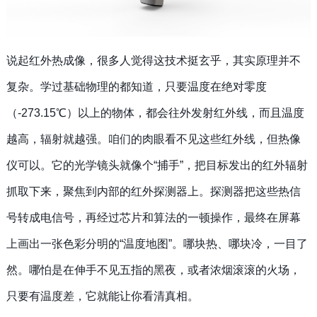
说起红外热成像，很多人觉得这技术挺玄乎，其实原理并不
复杂。学过基础物理的都知道，只要温度在绝对零度
（
-273.15℃）以上的物体，都会往外发射红外线，而且温度
越高，辐射就越强。咱们的肉眼看不见这些红外线，但热像
仪可以。它的光学镜头就像个“捕手”，把目标发出的红外辐射
抓取下来，聚焦到内部的红外探测器上。探测器把这些热信
号转成电信号，再经过芯片和算法的一顿操作，最终在屏幕
上画出一张色彩分明的“温度地图”。哪块热、哪块冷，一目了
然。哪怕是在伸手不见五指的黑夜，或者浓烟滚滚的火场，
只要有温度差，它就能让你看清真相。