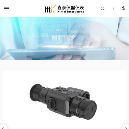


|
CN
产品中心
EN
解决方案
服务支持
关于我们
联系我们

