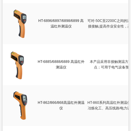
HT-6896/6897/6898/6899 高
可对-50C至2200C之
温红外测温仪
接接触,提高作业安全性，
HT-6885/6888/6889 高温红外
本产品采用非接触测温方
测温仪
点；可用于电气设备预
HT-862/866/868高温红外测温
HT-860系列高温红外测
仪
冶炼化工、高压线路/电力