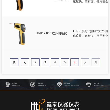
速度快、高精度、使用安全
HT-88系列非接触式红外测
HT-812/816 红外测温仪
速度快、高精度、使用安全
2
3
4
5
6



