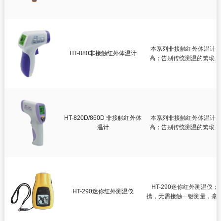
本系列非接触红外体温计，
HT-880非接触红外体温计
高；告别传统测温的繁琐，
超
HT-820D/860D 非接触红外体
本系列非接触红外体温计，
温计
高；告别传统测温的繁琐，
超
HT-290迷你红外测温
HT-290迷你红外测温仪
携，无需接触一键测量，毫