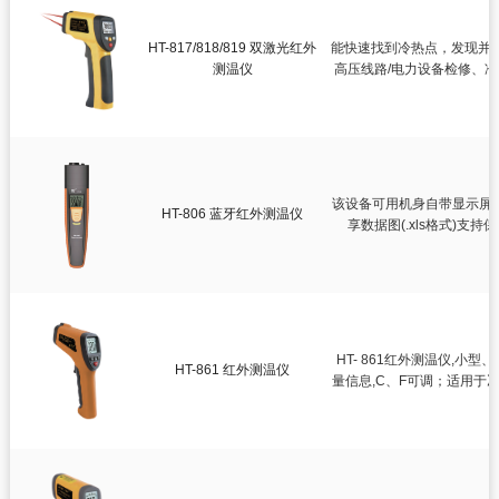
HT-817/818/819 双激光红外
能快速找到冷热点，发现并
测温仪
高压线路/电力设备检修、
该设备可用机身自带显示屏;支
HT-806 蓝牙红外测温仪
享数据图(.xls格式)支持保存
HT- 861红外测温仪,
HT-861 红外测温仪
量信息,C、F可调；适用于