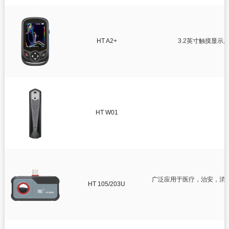
HT A2+
3.2英寸触摸显
HT W01
广泛应用于医疗，治安，消
HT 105/203U