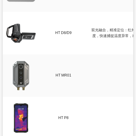
双光融合，精准定位：红外热成像
HT D8/D9
度，快速捕捉温度异常，精
2
HT MR01
HT P8