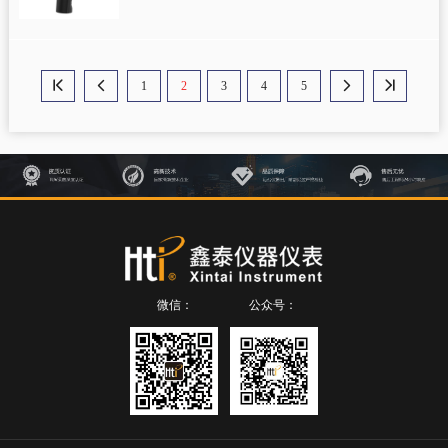
1
2
3
4
5




微信：
公众号：