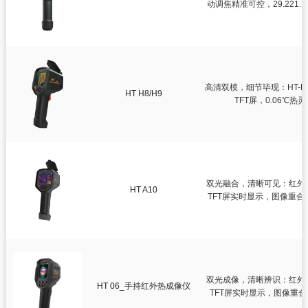
动调焦精准可控，29.221
高清双模，细节毕现：HT-H8（
HT H8/H9
TFT屏，0.06
量
双光融合，清晰可见：红外热
HT A10
TFT屏实时显示，图像重合
分辨
双光成像，清晰辨识：红外热
HT 06_手持红外热成像仪
TFT屏实时显示，图像重
2